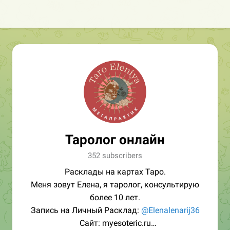
Таролог онлайн
352 subscribers
Расклады на картах Таро.
Меня зовут Елена, я таролог, консультирую
более 10 лет.
Запись на Личный Расклад:
@Elenalenarij36
Сайт: myesoteric.ru